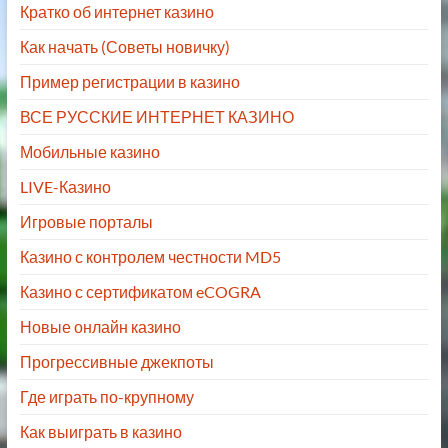
Кратко об интернет казино
Как начать (Советы новичку)
Пример регистрации в казино
ВСЕ РУССКИЕ ИНТЕРНЕТ КАЗИНО
Мобильные казино
LIVE-Казино
Игровые порталы
Казино с контролем честности MD5
Казино с сертификатом eCOGRA
Новые онлайн казино
Прогрессивные джекпоты
Где играть по-крупному
Как выиграть в казино